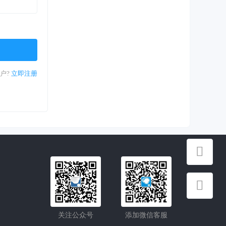
户?
立即注册
关注公众号
添加微信客服