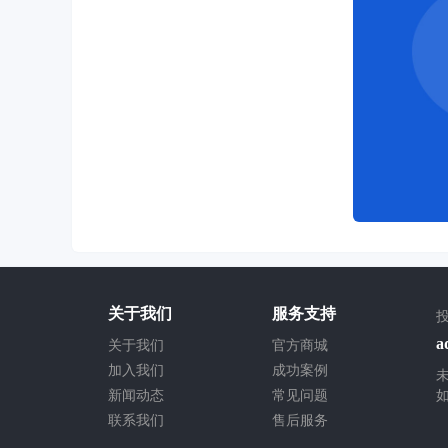
关于我们
服务支持
a
关于我们
官方商城
加入我们
成功案例
新闻动态
常见问题
联系我们
售后服务