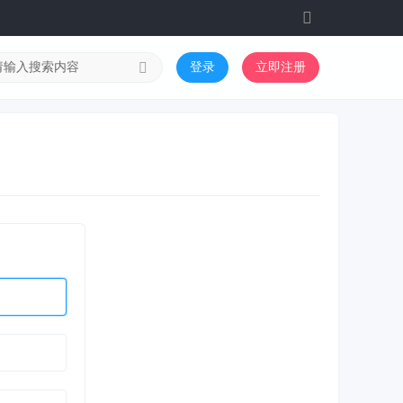
切
换
到
登录
立即注册
窄
版