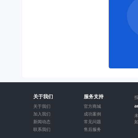
关于我们
服务支持
a
关于我们
官方商城
加入我们
成功案例
新闻动态
常见问题
联系我们
售后服务