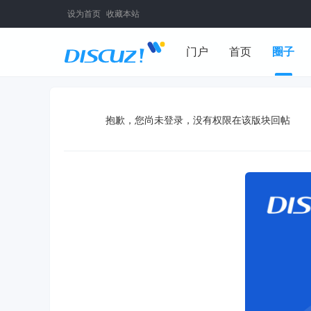
设为首页
收藏本站
门户
首页
圈子
抱歉，您尚未登录，没有权限在该版块回帖